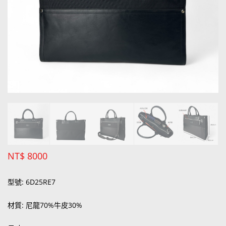
NT$
8000
型號: 6D25RE7
材質: 尼龍70%牛皮30%