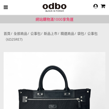
網站購物滿1000享免運
首頁
全部商品
公事包
新品上市
精選商品
袋包
公事包
（6D25RE7)